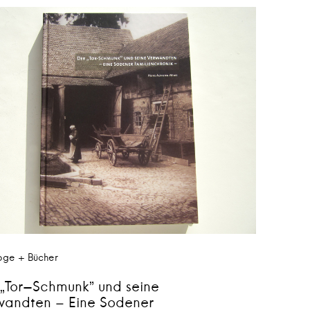
oge + Bücher
 „Tor-Schmunk” und seine
wandten – Eine Sodener