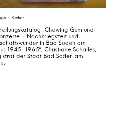
oge + Bücher
stellungskatalog „Chewing Gum und
konzerte – Nachkriegszeit und
tschaftswunder in Bad Soden am
us 1945-1965″, Christiane Schalles,
istrat der Stadt Bad Soden am
nus