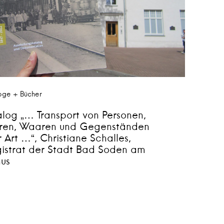
oge + Bücher
log „… Transport von Personen,
eren, Waaren und Gegenständen
r Art …“, Christiane Schalles,
istrat der Stadt Bad Soden am
nus