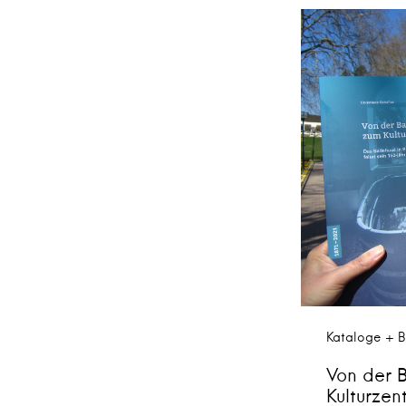
Kataloge + B
Von der 
Kulturzen