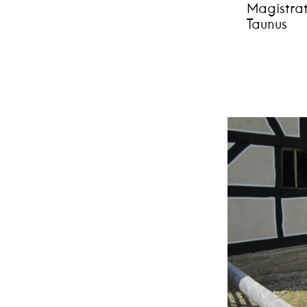
Magistra
Taunus