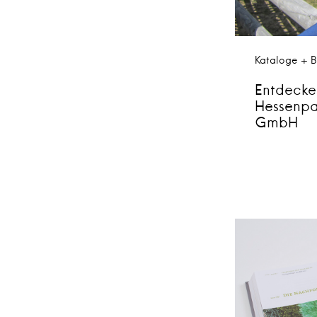
Kataloge + B
Entdecke
Hessenpa
GmbH