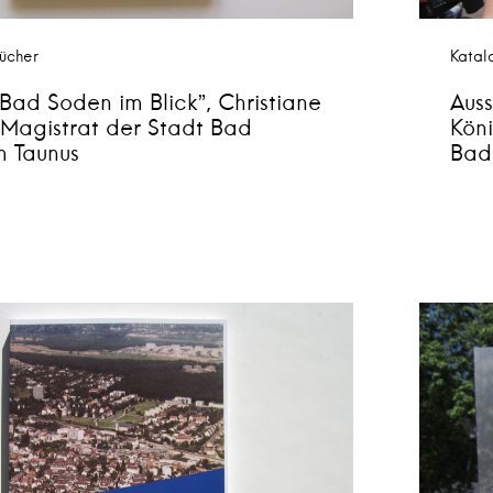
ücher
Katal
Bad Soden im Blick”, Christiane
Aus
 Magistrat der Stadt Bad
Köni
 Taunus
Bad