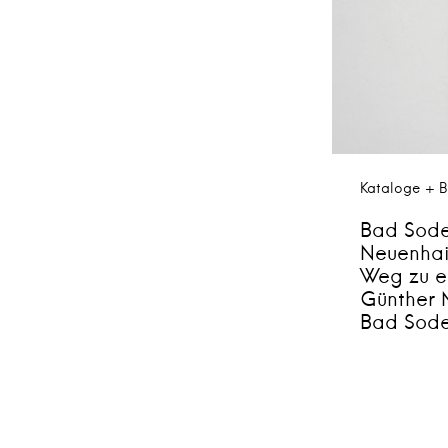
Kataloge + B
Bad Sode
Neuenhai
Weg zu e
Günther 
Bad Sode