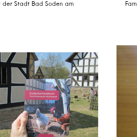
t der Stadt Bad Soden am
Fam