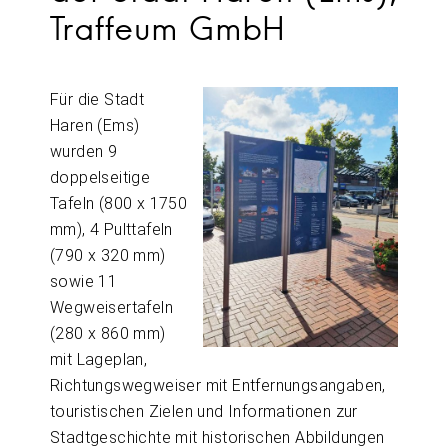
Traffeum GmbH
Für die Stadt
Haren (Ems)
wurden 9
doppelseitige
Tafeln (800 x 1750
mm), 4 Pulttafeln
(790 x 320 mm)
sowie 11
Wegweisertafeln
(280 x 860 mm)
mit Lageplan,
Richtungswegweiser mit Entfernungsangaben,
touristischen Zielen und Informationen zur
Stadtgeschichte mit historischen Abbildungen