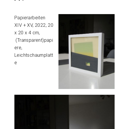
Papierarbeiten
XIV + XV, 2022, 20
x 20 x 4 cm,
(Transparent)papi
ere,
Leichtschaumplatt
e